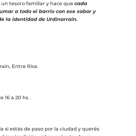
 un tesoro familiar y hace que
cada
umar a todo el barrio con ese sabor y
de la identidad de Urdinarrain.
rain, Entre Ríos
e 16 a 20 hs .
si estás de paso por la ciudad y querés