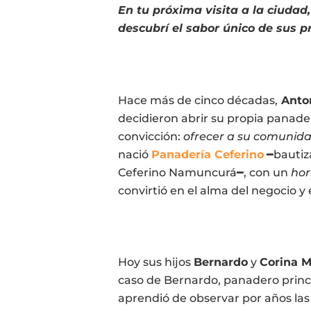
En tu próxima visita a la ciudad
descubrí el sabor único de sus p
Hace más de cinco décadas,
Anto
decidieron abrir su propia panaderí
convicción:
ofrecer a su comunida
nació
Panadería Ceferino
━bautiz
Ceferino Namuncurá━, con un
hor
convirtió en el alma del negocio y 
Hoy sus hijos
Bernardo
y
Corina 
caso de Bernardo, panadero princi
aprendió de observar por años la