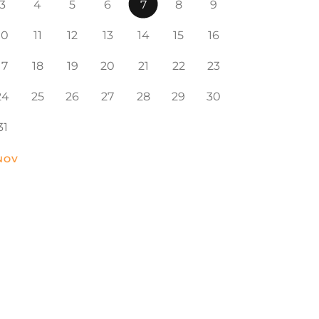
3
4
5
6
7
8
9
10
11
12
13
14
15
16
17
18
19
20
21
22
23
24
25
26
27
28
29
30
31
 NOV