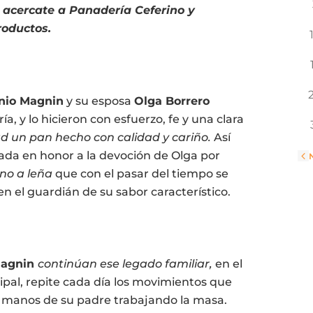
, acercate a Panadería Ceferino y
roductos.
nio Magnin
y su esposa
Olga Borrero
a, y lo hicieron con esfuerzo, fe y una clara
d un pan hecho con calidad y cariño.
Así
ada en honor a la devoción de Olga por
«
no a leña
que con el pasar del tiempo se
en el guardián de su sabor característico.
Magnin
continúan ese legado familiar,
en el
pal, repite cada día los movimientos que
s manos de su padre trabajando la masa.