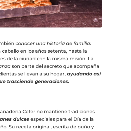
también
conocer una historia de familia
:
 caballo en los años setenta, hasta la
les de la ciudad con la misma misión. La
ianza
son parte del secreto que acompaña
clientas se llevan a su hogar,
ayudando así
ue trasciende generaciones.
Panadería Ceferino mantiene tradiciones
anes dulces
especiales para el Día de la
año, Su receta original, escrita de puño y