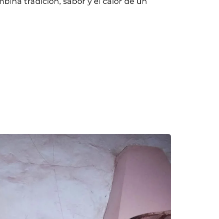
ina tradición, sabor y el calor de un