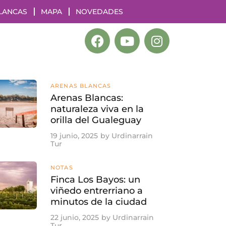
LANCAS
MAPA
NOVEDADES
ARENAS BLANCAS
Arenas Blancas:
naturaleza viva en la
orilla del Gualeguay
19 junio, 2025
by
Urdinarrain
Tur
NOTAS
Finca Los Bayos: un
viñedo entrerriano a
minutos de la ciudad
22 junio, 2025
by
Urdinarrain
Tur