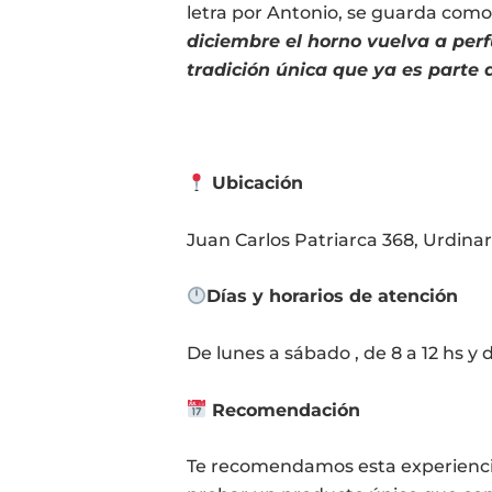
letra por Antonio, se guarda como
diciembre el horno vuelva a perf
tradición única que ya es parte 
Ubicación
Juan Carlos Patriarca 368, Urdinar
Días y horarios de atención
De lunes a sábado , de 8 a 12 hs y d
Recomendación
Te recomendamos esta experiencia 