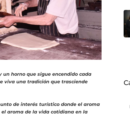
 y un horno que sigue encendido cada
C
e viva una tradición que trasciende
punto de interés turístico donde el aroma
el aroma de la vida cotidiana en la