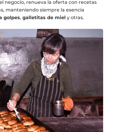
del negocio, renueva la oferta con recetas
as, manteniendo siempre la esencia
a golpes
,
galletitas de miel
y otras.