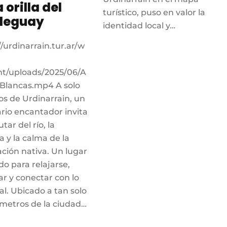
a orilla del
turístico, puso en valor la
leguay
identidad local y…
//urdinarrain.tur.ar/w
nt/uploads/2025/06/A
Blancas.mp4 A solo
s de Urdinarrain, un
rio encantador invita
utar del río, la
 y la calma de la
ción nativa. Un lugar
o para relajarse,
ar y conectar con lo
al. Ubicado a tan solo
ómetros de la ciudad…