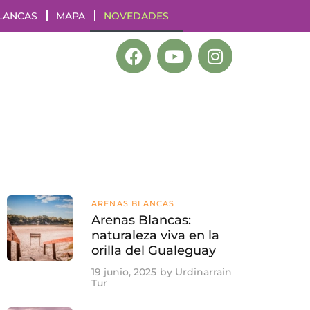
LANCAS
MAPA
NOVEDADES
ARENAS BLANCAS
Arenas Blancas:
naturaleza viva en la
orilla del Gualeguay
19 junio, 2025
by
Urdinarrain
Tur