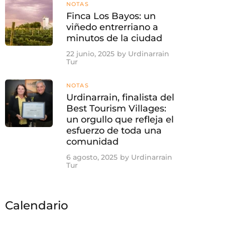
NOTAS
Finca Los Bayos: un
viñedo entrerriano a
minutos de la ciudad
22 junio, 2025
by
Urdinarrain
Tur
NOTAS
Urdinarrain, finalista del
Best Tourism Villages:
un orgullo que refleja el
esfuerzo de toda una
comunidad
6 agosto, 2025
by
Urdinarrain
Tur
Calendario