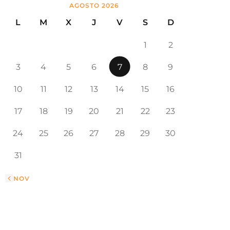
AGOSTO 2026
L
M
X
J
V
S
D
1
2
3
4
5
6
7
8
9
10
11
12
13
14
15
16
17
18
19
20
21
22
23
24
25
26
27
28
29
30
31
« NOV