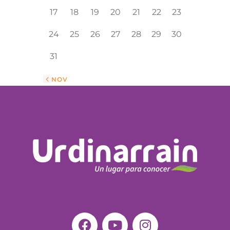
17
18
19
20
21
22
23
24
25
26
27
28
29
30
31
« NOV