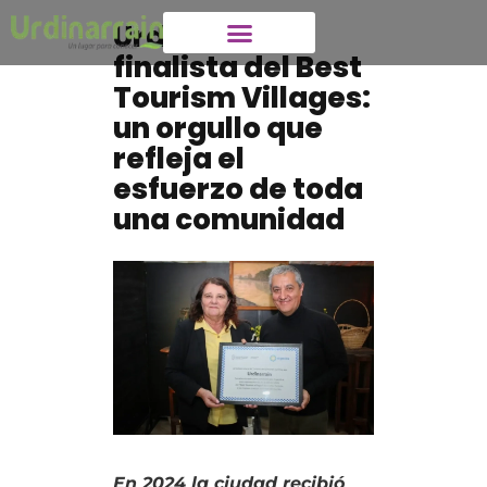
Urdinarrain,
finalista del Best
Tourism Villages:
un orgullo que
refleja el
esfuerzo de toda
una comunidad
En 2024 la ciudad recibió