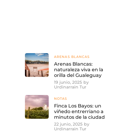
Show Comments
ARENAS BLANCAS
Arenas Blancas:
naturaleza viva en la
orilla del Gualeguay
19 junio, 2025
by
Urdinarrain Tur
NOTAS
Finca Los Bayos: un
viñedo entrerriano a
minutos de la ciudad
22 junio, 2025
by
Urdinarrain Tur