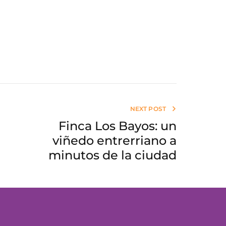
NEXT POST
Finca Los Bayos: un
viñedo entrerriano a
minutos de la ciudad