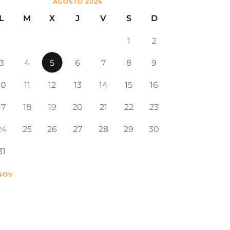
AGOSTO 2026
L
M
X
J
V
S
D
1
2
3
4
5
6
7
8
9
10
11
12
13
14
15
16
17
18
19
20
21
22
23
24
25
26
27
28
29
30
31
 NOV