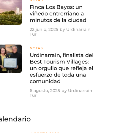
Finca Los Bayos: un
viñedo entrerriano a
minutos de la ciudad
22 junio, 2025
by
Urdinarrain
Tur
NOTAS
Urdinarrain, finalista del
Best Tourism Villages:
un orgullo que refleja el
esfuerzo de toda una
comunidad
6 agosto, 2025
by
Urdinarrain
Tur
alendario