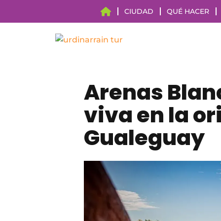
CIUDAD
QUÉ HACER
Arenas Blan
viva en la ori
Gualeguay