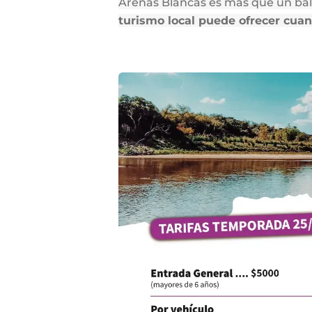
Arenas Blancas es más que un bal
turismo local puede ofrecer cuan