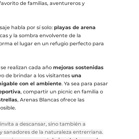
avorito de familias, aventureros y
isaje habla por sí solo:
playas de arena
scas y la sombra envolvente de la
forma el lugar en un refugio perfecto para
 se realizan cada año
mejoras sostenidas
ivo de brindar a los visitantes
una
migable con el ambiente
. Ya sea para pasar
eportiva
, compartir un picnic en familia o
trellas
, Arenas Blancas ofrece las
osible.
invita a descansar, sino también a
y sanadores de la naturaleza entrerriana.