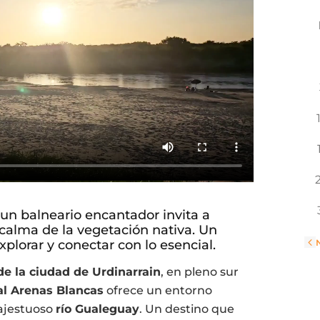
 un balneario encantador invita a
a calma de la vegetación nativa. Un
«
xplorar y conectar con lo esencial.
de la ciudad de Urdinarrain
, en pleno sur
al Arenas Blancas
ofrece un entorno
majestuoso
río Gualeguay
. Un destino que