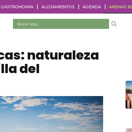
GASTRONOMÍA
ALOJAMIENTOS
AGENDA
ARENAS B
cas: naturaleza
lla del