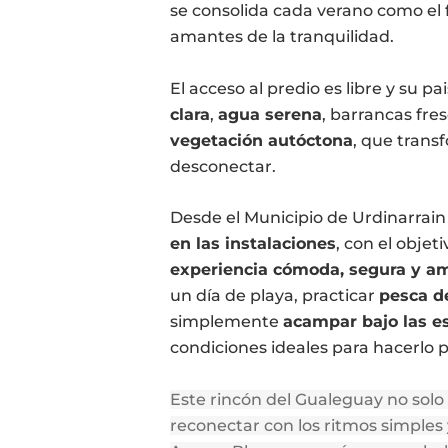
se consolida cada verano como el f
amantes de la tranquilidad.
El acceso al predio es libre y su pa
clara
,
agua serena
, barrancas fre
vegetación autóctona
, que trans
desconectar.
Desde el Municipio de Urdinarrain
en las instalaciones
, con el objet
experiencia cómoda, segura y a
un día de playa, practicar
pesca d
simplemente
acampar bajo las es
condiciones ideales para hacerlo p
Este rincón del Gualeguay no solo 
reconectar con los ritmos simples 