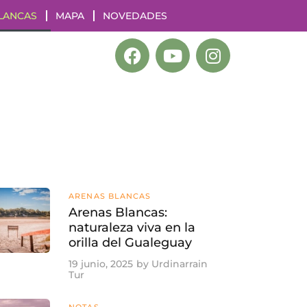
LANCAS
MAPA
NOVEDADES
ARENAS BLANCAS
Arenas Blancas:
naturaleza viva en la
orilla del Gualeguay
19 junio, 2025
by
Urdinarrain
Tur
NOTAS