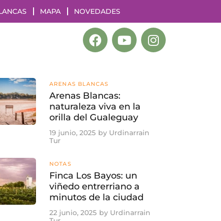
LANCAS
MAPA
NOVEDADES
ARENAS BLANCAS
Arenas Blancas:
naturaleza viva en la
orilla del Gualeguay
19 junio, 2025
by
Urdinarrain
Tur
NOTAS
Finca Los Bayos: un
viñedo entrerriano a
minutos de la ciudad
22 junio, 2025
by
Urdinarrain
Tur