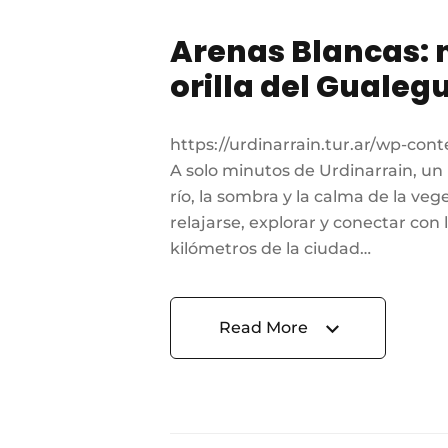
Arenas Blancas: n
orilla del Gualeg
https://urdinarrain.tur.ar/wp-co
A solo minutos de Urdinarrain, un 
río, la sombra y la calma de la ve
relajarse, explorar y conectar con 
kilómetros de la ciudad…
Read More
Read More