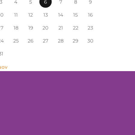
3
4
5
6
7
8
9
10
11
12
13
14
15
16
17
18
19
20
21
22
23
24
25
26
27
28
29
30
31
 NOV