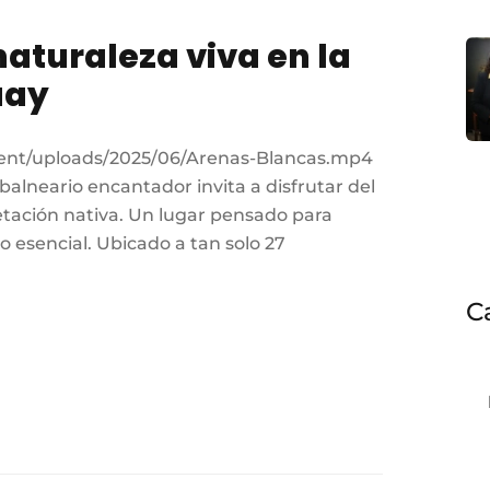
aturaleza viva en la
uay
ntent/uploads/2025/06/Arenas-Blancas.mp4
balneario encantador invita a disfrutar del
getación nativa. Un lugar pensado para
lo esencial. Ubicado a tan solo 27
C