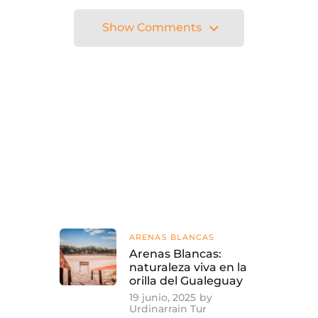
bebés.
Show Comments
Show Comments
ARENAS BLANCAS
Arenas Blancas:
naturaleza viva en la
orilla del Gualeguay
19 junio, 2025
by
Urdinarrain Tur