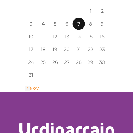
1
2
3
4
5
6
7
8
9
10
11
12
13
14
15
16
17
18
19
20
21
22
23
24
25
26
27
28
29
30
31
« NOV