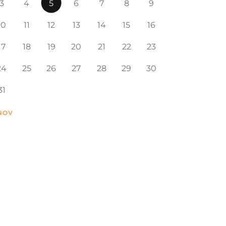
3
4
5
6
7
8
9
10
11
12
13
14
15
16
17
18
19
20
21
22
23
24
25
26
27
28
29
30
31
 NOV