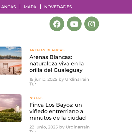
LANCAS
MAPA
NOVEDADES
ARENAS BLANCAS
Arenas Blancas:
naturaleza viva en la
orilla del Gualeguay
19 junio, 2025
by
Urdinarrain
Tur
NOTAS
Finca Los Bayos: un
viñedo entrerriano a
minutos de la ciudad
22 junio, 2025
by
Urdinarrain
Tur