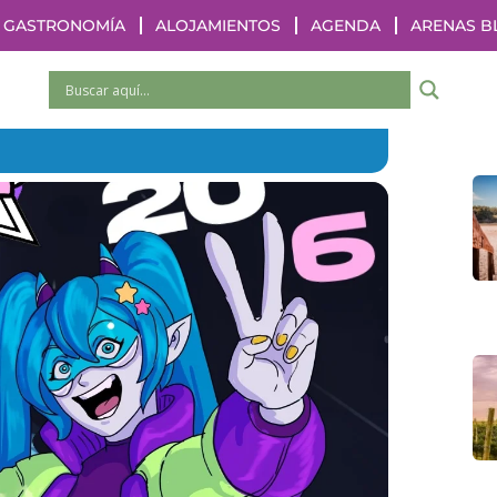
GASTRONOMÍA
ALOJAMIENTOS
AGENDA
ARENAS B
6 GUALEGUAYCHÚ