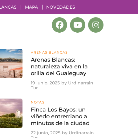
LANCAS
MAPA
NOVEDADES
ARENAS BLANCAS
Arenas Blancas:
naturaleza viva en la
orilla del Gualeguay
19 junio, 2025
by
Urdinarrain
Tur
NOTAS
Finca Los Bayos: un
viñedo entrerriano a
minutos de la ciudad
22 junio, 2025
by
Urdinarrain
Tur