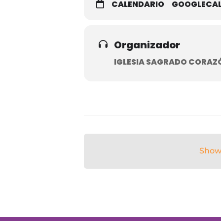
CALENDARIO
GOOGLECA
Organizador
IGLESIA SAGRADO CORAZÓ
Show
Show