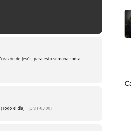
 Corazón de Jesús, para esta semana santa
C
(Todo el día)
(GMT-03:00)