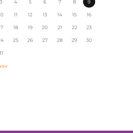
3
4
5
6
7
8
9
10
11
12
13
14
15
16
17
18
19
20
21
22
23
24
25
26
27
28
29
30
31
 NOV